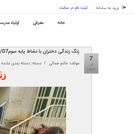
ثبت نام در سایت
ورود به سامانه
خانه
معرفی
اولیاء مدرس
زنگ زندگی دختران با نشاط پایه سوم1403/09/07
7
مولف:
خانم جمالی
/ دسته: دسته بندی نشده /
آذر
1403
زنگ