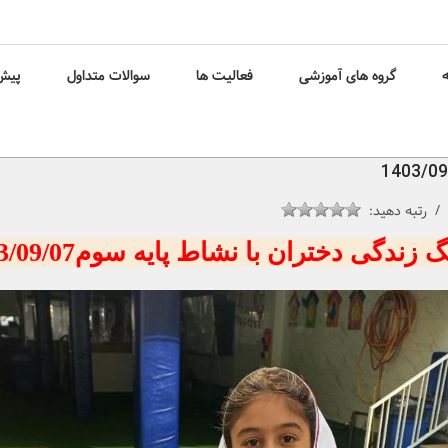
ه
گروه های آموزشی
فعالیت ها
سوالات متداول
پیش 
 رتبه دهید:
 زندگی دختران با نشاط پایه سوم1403/09/07