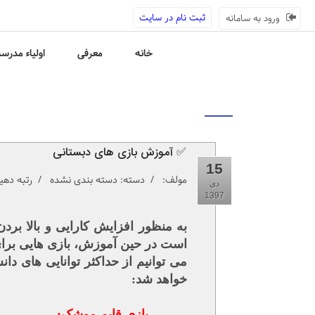
ثبت نام در سایت
ورود به سامانه
خانه
معرفی
اولیاء مدرس
✅ آموزش بازی های دبستانی
15
مولف:
/ دسته: دسته بندی نشده / رتبه دهی
دی
1397
به منظور افزایش کارایی و بالا ب
است در حین آموزش، بازی هایی برای 
می توانیم از حداکثر توانایی های د
خواهد شد:
بازی قایم موشک: