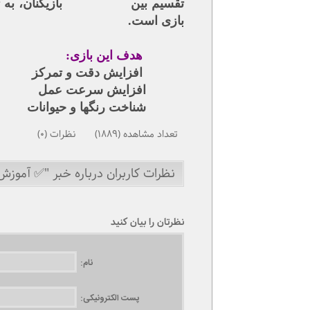
تقسیم بین بازیکنان، به ترتیب ر
بازی است.
هدف این بازی:
افزایش دقت و تمرکز
افزایش سرعت عمل
شناخت رنگها و حیوانات
تعداد مشاهده (1889) نظرات (0)
نظرات کاربران درباره خبر "✅ آموزش
نظرتان را بیان کنید
نام:
پست الکترونیکی: