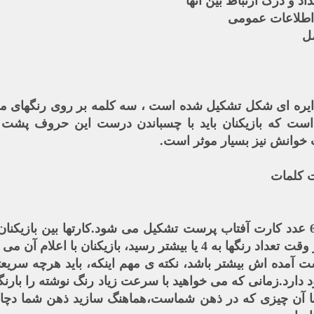
د و درک ارتباط بین آنها
اطلاعات عمومی
ل
 دایره ای شکل تشکیل شده است ، سه کلمه بر روی رنگهای م
ست که بازیکنان باید با چسباندن درست این حروف پشت
 خوانش نیز بسیار موثر است.
 کلمات
این بازی از 36 کارت بازی و 6 عدد کارت آفتاب پرست تشکیل می شود.کارتها ب
ترتیب کارتها را می اندازند. هر وقت تعداد رنگها به 4 یا بیشتر رسید،
 دارد.زمانی که می خواهید با سرعت زیاد رنگ نوشته را بارن