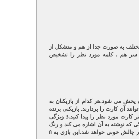
ختلف به صورت جدا از هم و متشکل از
 سر هم ، کلمه مورد نظر را تشخیص
ین بازیکنان پخش می شود.هر کدام از بازیکنان به
 بازیکنان با اعلام آن می توانند آن کارت را بردارند. بازیکنی برنده
است که تعداد کارتهای به دست آمده اش بیشتر باشد، نکته ی مهم اینکه، باید هرچه سریعتر کارت مورد نظر را پیدا کنید.3 ویژگی
گی که نوشته به آن اشاره می کند و رنگ
آفتاب پرست وسط کارت را با آن چیزی که در ذهن شماست،هماهنگ سازید ذهن شما دچار چالش خوبی خواهد شد.این بازی به 8