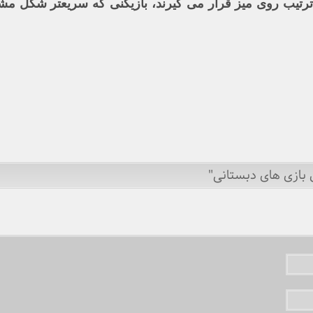
وی میز قرار می گیرند، بازیکنی که سریعتر شکل مشترک 
 بازی های دبستانی"