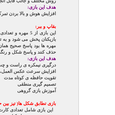
روش مختلف و جالب قابل انج
هدف این بازی
:
افزایش هوش و بالا بردن تمرک
بقاپ و ببر:
این بازی از 5 م
بازیکنان پخش می شود و به ترت
مهره ها بود پاسخ صحیح همان
حذف کنند و پاسخ شکل و رنگی
هدف این بازی:
درگیری نیمکره ی راست و چ
افزایش سرعت عکس العمل، 
تقویت حافظه ی کوتاه مدت
تصمیم گیری منطقی
آموزش بازی گروهی
بازی تطابق شکل ها( تیز بین ح
این بازی شامل تعدادی کارت است ک