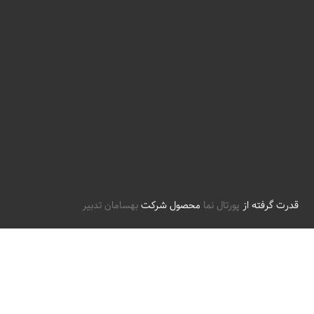
قدرت گرفته از
پورتال نما
محصول شرکت
بهسامان تدبیر