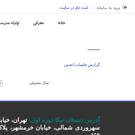
ثبت نام در سایت
ورود به سامانه
خانه
معرفی
اولیاء مدرس
گزارش جلسات انجمن
سال تحصیلی
آدرس دبستان نیکا دوره اول
:
تهران، خیاب
سهروردی شمالی، خیابان خرمشهر، پلا