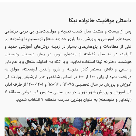
داستان موفقیت خانواده نیکا
پس از بیست و هشت سال کسب تجربه و موفقیت‌های پی درپی درتمامی
زمینه‌های آموزشی و پرورشی ، با یاری خداوند متعال توانستیم با پشتوانه‌ ای
غنی از مطالعات و پژوهش‌های بسیار در زمینه روش‌های آموزشی جدید و
کارآمد، در نه سال گذشته از متدهای نوین در پیش دبستان ودبستان
هوشمند دخترانه نیکا استفاده نماییم. و با اتکاء به خداوند متعال و با هم دلی
و سعی و تلاش مستمر کادر مدرسه و یاری والدین فرهیخته، موفق به
دریافت نمره ارزیابی ۱۰۰ از ۱۰۰ بر اساس شاخص های ارزشیابی وزارت کل
آموزش و پرورش در سال تحصیلی ۹۵-۹۴ ، ۹۶-۹۵ و ۱۴۰۱-۱۴۰۰ از طرف اداره
کل آموزش و پرورش شهر تهران در بین تمامی مدارس غیر دولتی منطقه ۷
(ابتدایی و متوسطه) به عنوان بهترین مدرسه منطقه ۷ انتخاب شدیم.