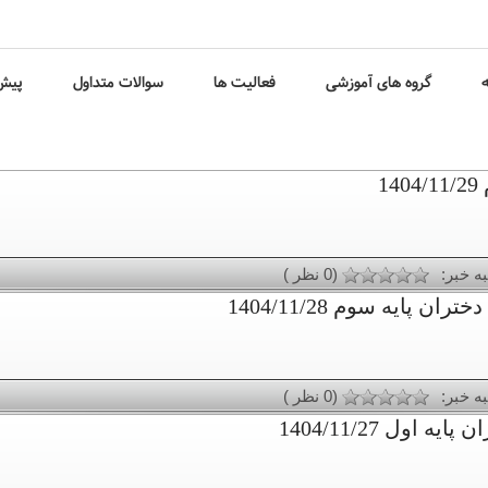
ه
گروه های آموزشی
فعالیت ها
سوالات متداول
پیش 
1
به خبر:
(0 نظر )
پایه سوم 1404/11/28
به خبر:
(0 نظر )
اول 1404/11/27