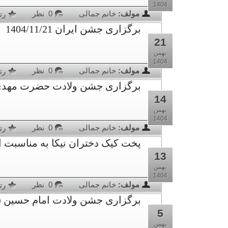
1404
مولف:
خانم جمالی
0 نظر
رت
برگزاری جشن ایران 1404/11/21
21
بهمن
1404
مولف:
خانم جمالی
0 نظر
رت
برگزاری جشن ولادت حضرت مهدی(عج) با 
14
بهمن
1404
مولف:
خانم جمالی
0 نظر
رت
پخت کیک دختران نیکا به مناسبت اعیاد شعب
13
بهمن
1404
مولف:
خانم جمالی
0 نظر
رت
برگزاری جشن ولادت امام حسین (ع) - دخت
5
بهمن