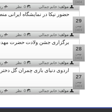
1404
مولف:
خانم جمالی
0 نظر
رت
حضور نیکا در نمایشگاه ایرانی منطقه 7 (/11/27
29
بهمن
1403
مولف:
خانم جمالی
0 نظر
رت
برگزاری جشن ولادت حضرت مهدی(عج) و 
28
بهمن
1403
مولف:
خانم جمالی
0 نظر
رت
اردوی دنیای بازی چمران گل دخترای پایه س
27
بهمن
1403
مولف:
خانم جمالی
0 نظر
رت